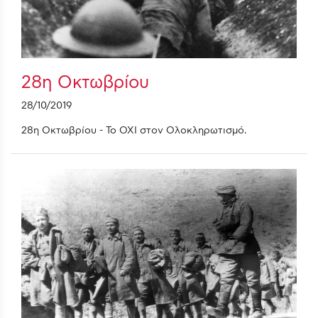
28η Οκτωβρίου
28/10/2019
28η Οκτωβρίου - Το ΟΧΙ στον Ολοκληρωτισμό.