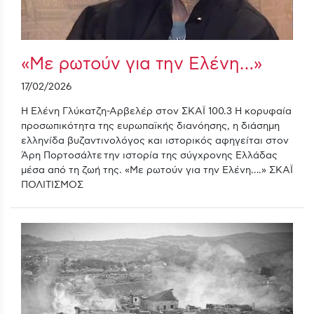
«Με ρωτούν για την Ελένη…»
17/02/2026
Η Ελένη Γλύκατζη-Αρβελέρ στον ΣΚΑΪ 100.3 Η κορυφαία
προσωπικότητα της ευρωπαϊκής διανόησης, η διάσημη
ελληνίδα βυζαντινολόγος και ιστορικός αφηγείται στον
Άρη Πορτοσάλτε την ιστορία της σύγχρονης Ελλάδας
μέσα από τη ζωή της. «Με ρωτούν για την Ελένη….» ΣΚΑΪ
ΠΟΛΙΤΙΣΜΟΣ