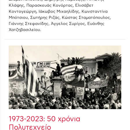
Κλάψης, Παρασκευάς Κονόρτας, Ελισάβετ
Κοντογεώργη, Ιάκωβος Μιχαηλίδης, Κωνσταντίνα
Μπότσιου, Σωτήρης Ριζάς, Κώστας Σταματόπουλος,
Γιάννης Στεφανίδης, Άγγελος Συρίγος, Ευάνθης
Χατζηβασιλείου.
1973-2023: 50 χρόνια
Πολυτεχνείο