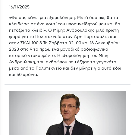
16/11/2025
«Θα σας κάνω μια εξομολόγηση. Μετά όσα πω, θα τα
κλειδώσω σε ένα κουτί του υποσυνείδητού μου και θα
πετάξω το κλειδί». Ο Μίμης Ανδρουλάκης μιλά πρώτη
φορά για το Πολυτεχνείο στον Άρη Πορτοσάλτε και
στον ΣΚΑΪ 100.3 Τα Σάββατα 02, 09 και 16 Δεκεμβρίου
2023 στις 9 το πρωί, ένα μοναδικό ραδιοφωνικό
ιστορικό ντοκουμέντο. Η εξομολόγηση του Μίμη
Ανδρουλάκη, του ανθρώπου που έζησε τα γεγονότα
μέσα από το Πολυτεχνείο και δεν μίλησε για αυτά εδώ
και 50 χρόνια.