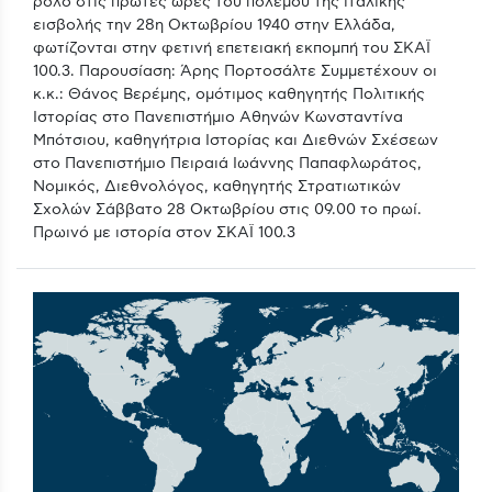
ρόλο στις πρώτες ώρες του πολέμου της ιταλικής
εισβολής την 28η Οκτωβρίου 1940 στην Ελλάδα,
φωτίζονται στην φετινή επετειακή εκπομπή του ΣΚΑΪ
100.3. Παρουσίαση: Άρης Πορτοσάλτε Συμμετέχουν οι
κ.κ.: Θάνος Βερέμης, ομότιμος καθηγητής Πολιτικής
Ιστορίας στο Πανεπιστήμιο Αθηνών Κωνσταντίνα
Μπότσιου, καθηγήτρια Ιστορίας και Διεθνών Σχέσεων
στο Πανεπιστήμιο Πειραιά Ιωάννης Παπαφλωράτος,
Νομικός, Διεθνολόγος, καθηγητής Στρατιωτικών
Σχολών Σάββατο 28 Οκτωβρίου στις 09.00 το πρωί.
Πρωινό με ιστορία στον ΣΚΑΪ 100.3