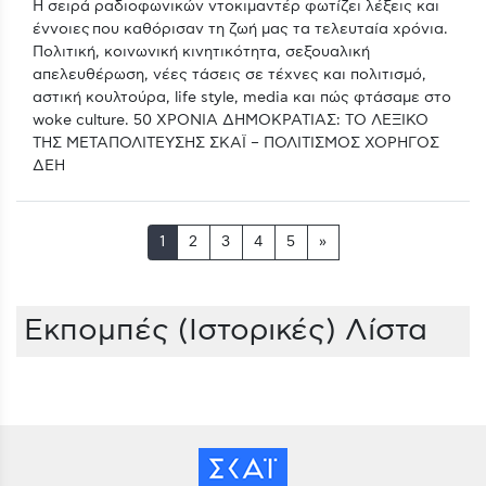
Η σειρά ραδιοφωνικών ντοκιμαντέρ φωτίζει λέξεις και
έννοιες που καθόρισαν τη ζωή μας τα τελευταία χρόνια.
Πολιτική, κοινωνική κινητικότητα, σεξουαλική
απελευθέρωση, νέες τάσεις σε τέχνες και πολιτισμό,
αστική κουλτούρα, life style, media και πώς φτάσαμε στο
woke culture. 50 ΧΡΟΝΙΑ ΔΗΜΟΚΡΑΤΙΑΣ: ΤΟ ΛΕΞΙΚΟ
ΤΗΣ ΜΕΤΑΠΟΛΙΤΕΥΣΗΣ ΣΚΑΪ – ΠΟΛΙΤΙΣΜΟΣ ΧΟΡΗΓΟΣ
ΔΕΗ
1
2
3
4
5
»
Εκπομπές (Ιστορικές) Λίστα