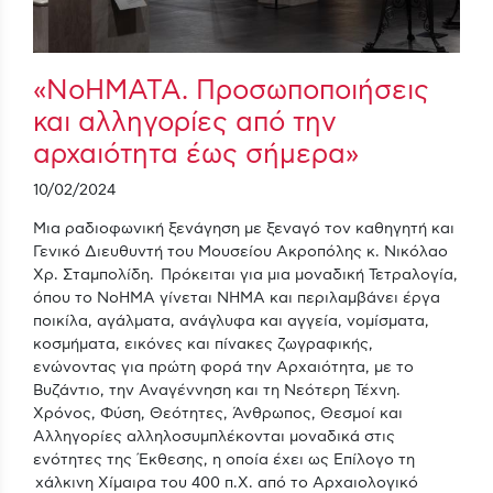
«ΝοΗΜΑΤΑ. Προσωποποιήσεις
και αλληγορίες από την
αρχαιότητα έως σήμερα»
10/02/2024
Μια ραδιοφωνική ξενάγηση με ξεναγό τον καθηγητή και
Γενικό Διευθυντή του Μουσείου Ακροπόλης κ. Νικόλαο
Χρ. Σταμπολίδη. Πρόκειται για μια μοναδική Τετραλογία,
όπου το ΝοΗΜΑ γίνεται ΝΗΜΑ και περιλαμβάνει έργα
ποικίλα, αγάλματα, ανάγλυφα και αγγεία, νομίσματα,
κοσμήματα, εικόνες και πίνακες ζωγραφικής,
ενώνοντας για πρώτη φορά την Αρχαιότητα, με το
Βυζάντιο, την Αναγέννηση και τη Νεότερη Τέχνη.
Χρόνος, Φύση, Θεότητες, Άνθρωπος, Θεσμοί και
Αλληγορίες αλληλοσυμπλέκονται μοναδικά στις
ενότητες της Έκθεσης, η οποία έχει ως Επίλογο τη
χάλκινη Χίμαιρα του 400 π.Χ. από το Αρχαιολογικό