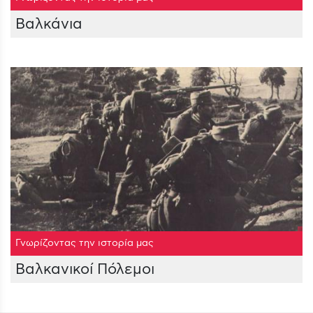
Βαλκάνια
Γνωρίζοντας την ιστορία μας
Βαλκανικοί Πόλεμοι