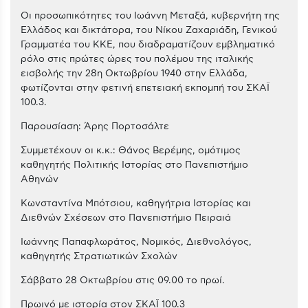
Οι προσωπικότητες του Ιωάννη Μεταξά, κυβερνήτη της
Ελλάδος και δικτάτορα, του Νίκου Ζαχαριάδη, Γενικού
Γραμματέα του ΚΚΕ, που διαδραματίζουν εμβληματικό
ρόλο στις πρώτες ώρες του πολέμου της ιταλικής
εισβολής την 28η Οκτωβρίου 1940 στην Ελλάδα,
φωτίζονται στην φετινή επετειακή εκπομπή του ΣΚΑΪ
100.3.
Παρουσίαση: Άρης Πορτοσάλτε
Συμμετέχουν οι κ.κ.: Θάνος Βερέμης, ομότιμος
καθηγητής Πολιτικής Ιστορίας στο Πανεπιστήμιο
Αθηνών
Κωνσταντίνα Μπότσιου, καθηγήτρια Ιστορίας και
Διεθνών Σχέσεων στο Πανεπιστήμιο Πειραιά
Ιωάννης Παπαφλωράτος, Νομικός, Διεθνολόγος,
καθηγητής Στρατιωτικών Σχολών
Σάββατο 28 Οκτωβρίου στις 09.00 το πρωί.
Πρωινό με ιστορία στον ΣΚΑΪ 100.3