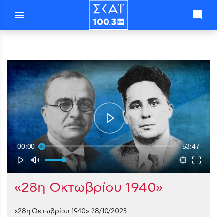
menu
mode_comment
00:00
53:47
«28η Οκτωβρίου 1940»
«28η Οκτωβρίου 1940» 28/10/2023