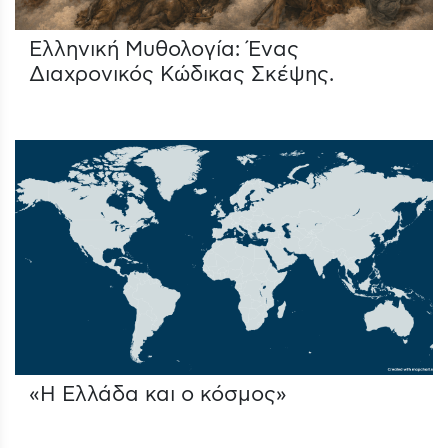
Ελληνική Μυθολογία: Ένας
Διαχρονικός Κώδικας Σκέψης.
«Η Ελλάδα και ο κόσμος»