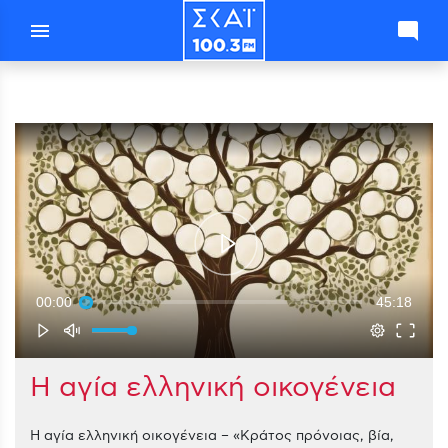
menu
mode_comment
00:00
45:18
Η αγία ελληνική οικογένεια
Η αγία ελληνική οικογένεια – «Κράτος πρόνοιας, βία,