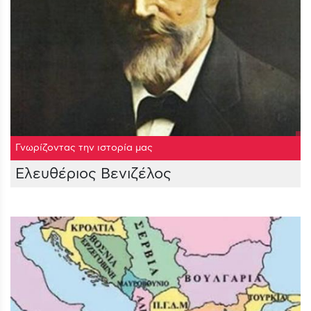
Γνωρίζοντας την ιστορία μας
Ελευθέριος Βενιζέλος