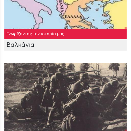
Γνωρίζοντας την ιστορία μας
Βαλκάνια