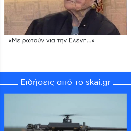
«Με ρωτούν για την Ελένη…»
Ειδήσεις από το skai.gr