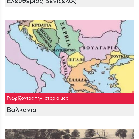
Ελευθέριος Βενιζέλος
Γνωρίζοντας την ιστορία μας
Βαλκάνια