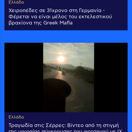
Ελλάδα
Χειροπέδες σε 31χρονο στη Γερμανία -
Φέρεται να είναι μέλος του εκτελεστικού
βραχίονα της Greek Mafia
Ελλάδα
Τραγωδία στις Σέρρες: Βίντεο από τη στιγμή
της μοιραίας σύγκρουσης του φορτηγού με ΙΧ