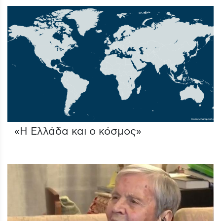
«Η Ελλάδα και ο κόσμος»