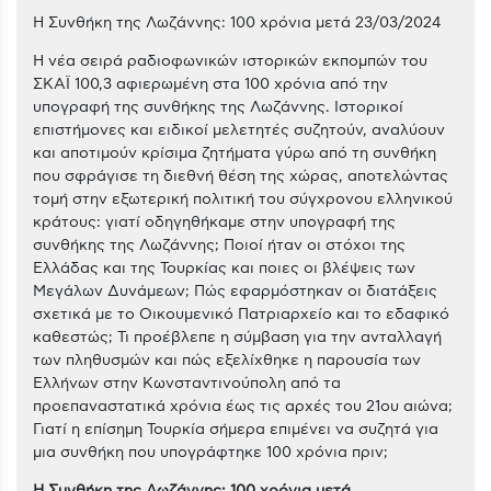
Η Συνθήκη της Λωζάννης: 100 χρόνια μετά 23/03/2024
Η νέα σειρά ραδιοφωνικών ιστορικών εκπομπών του
ΣΚΑΪ 100,3 αφιερωμένη στα 100 χρόνια από την
υπογραφή της συνθήκης της Λωζάννης. Ιστορικοί
επιστήμονες και ειδικοί μελετητές συζητούν, αναλύουν
και αποτιμούν κρίσιμα ζητήματα γύρω από τη συνθήκη
που σφράγισε τη διεθνή θέση της χώρας, αποτελώντας
τομή στην εξωτερική πολιτική του σύγχρονου ελληνικού
κράτους
: γιατί οδηγηθήκαμε στην υπογραφή της
συνθήκης της Λωζάννης; Ποιοί ήταν οι στόχοι της
Ελλάδας και της Τουρκίας και ποιες οι βλέψεις των
Μεγάλων Δυνάμεων; Πώς εφαρμόστηκαν οι διατάξεις
σχετικά με το Οικουμενικό Πατριαρχείο και το εδαφικό
καθεστώς; Τι προέβλεπε η σύμβαση για την ανταλλαγή
των πληθυσμών και πώς εξελίχθηκε η παρουσία των
Ελλήνων στην Κωνσταντινούπολη από τα
προεπαναστατικά χρόνια έως τις αρχές του 21ου αιώνα;
Γιατί η επίσημη Τουρκία σήμερα επιμένει να συζητά για
μια συνθήκη που υπογράφτηκε 100 χρόνια πριν;