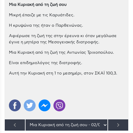
Μια Κυριακή από τη ζωή σου
Μικρή έπαιζε με τις Καρυάτιδες.
Η κρυψώνα της ήταν ο Παρθενώνας.
Αφιέρωσε τη ζωή της στην έρευνα κι όταν μεγάλωσε
έγινε η μητέρα της Μεσογειακής διατροφής.
Μια Κυριακή από τη ζωή της Αντωνίας Τριχοπούλου.
Είναι επιδημιολόγος της διατροφής.
Αυτή την Κυριακή στη 1 το μεσημέρι, στον ΣΚΑΪ 100,3.
keyboard_arrow_left
keyboard_arrow_right