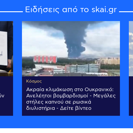
Ειδήσεις από το skai.gr
Κόσμος
Ακραία κλιμάκωση στο Ουκρανικό:
ύν
Ανελέητοι βομβαρδισμοί - Μεγάλες
στήλες καπνού σε ρωσικά
διυλιστήρια - Δείτε βίντεο