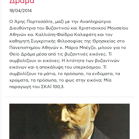
Δράμα
18/04/2014
Ο Άρης Πορτοσάλτε, μαζί με την Αναπληρώτρια
Διευθύντρια του Βυζαντινού και Χριστιανικού Μουσείου
Αθηνών κα. Καλλιόπη-Φαίδρα Καλαφάτη και τον
καθηγητή Συγκριτικής Φιλοσοφίας της Θρησκείας στο
Πανεπιστημίου Αθηνών κ. Μάριο Μπέγζο, μιλούν για το
Θείο Δράμα μέσα από τις βυζαντινές εικόνες. Τί
συμβολίζουν οι εικόνες; Η λιτότητα των βυζαντινών
εικόνων και η αποκάλυψη του υπερκόσμιου. Τί
συμβολίζουν τα μάτια, το πρόσωπο, τα ενδύματα, τα
χρώματα, τα πρόσωπα, το φως στην εικόνα; Μία
παραγωγή του ΣΚΑΪ 100,3.