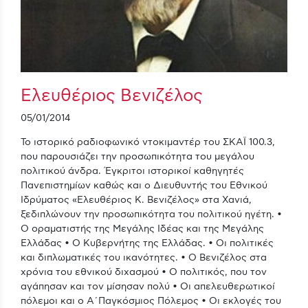
Ελευθέριος Βενιζέλος
05/01/2014
Το ιστορικό ραδιοφωνικό ντοκιμαντέρ του ΣΚΑΪ 100.3,
που παρουσιάζει την προσωπικότητα του μεγάλου
πολιτικού άνδρα. Έγκριτοι ιστορικοί καθηγητές
Πανεπιστημίων καθώς και ο Διευθυντής του Εθνικού
Ιδρύματος «Ελευθέριος Κ. Βενιζέλος» στα Χανιά,
ξεδιπλώνουν την προσωπικότητα του πολιτικού ηγέτη. •
Ο οραματιστής της Μεγάλης Ιδέας και της Μεγάλης
Ελλάδας • Ο Κυβερνήτης της Ελλάδας. • Οι πολιτικές
και διπλωματικές του ικανότητες. • Ο Βενιζέλος στα
χρόνια του εθνικού διχασμού • Ο πολιτικός, που τον
αγάπησαν και τον μίσησαν πολύ • Οι απελευθερωτικοί
πόλεμοι και ο Α΄Παγκόσμιος Πόλεμος • Οι εκλογές του