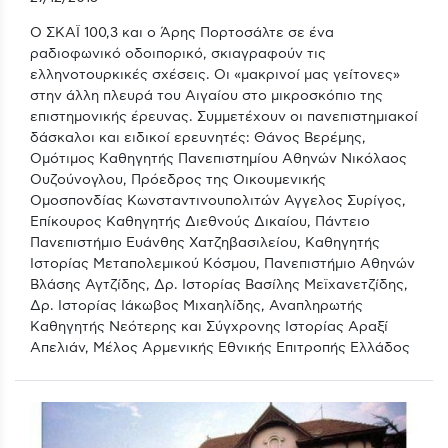
Ο ΣΚΑΪ 100,3 και ο Άρης Πορτοσάλτε σε ένα
ραδιοφωνικό οδοιπορικό, σκιαγραφούν τις
ελληνοτουρκικές σχέσεις. Οι «μακρινοί μας γείτονες»
στην άλλη πλευρά του Αιγαίου στο μικροσκόπιο της
επιστημονικής έρευνας. Συμμετέχουν οι πανεπιστημιακοί
δάσκαλοι και ειδικοί ερευνητές: Θάνος Βερέμης,
Ομότιμος Καθηγητής Πανεπιστημίου Αθηνών Νικόλαος
Ουζούνογλου, Πρόεδρος της Οικουμενικής
Ομοσπονδίας Κωνσταντινουπολιτών Αγγελος Συρίγος,
Επίκουρος Καθηγητής Διεθνούς Δικαίου, Πάντειο
Πανεπιστήμιο Ευάνθης Χατζηβασιλείου, Καθηγητής
Ιστορίας Μεταπολεμικού Κόσμου, Πανεπιστήμιο Αθηνών
Βλάσης Αγτζίδης, Δρ. Ιστορίας Βασίλης Μεϊχανετζίδης,
Δρ. Ιστορίας Ιάκωβος Μιχαηλίδης, Αναπληρωτής
Καθηγητής Νεότερης και Σύγχρονης Ιστορίας Αραξί
Απελιάν, Μέλος Αρμενικής Εθνικής Επιτροπής Ελλάδος