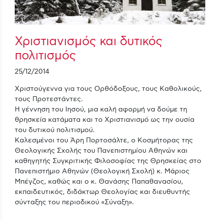
Χριστιανισμός και δυτικός
πολιτισμός
25/12/2014
Χριστούγεννα για τους Ορθόδοξους, τους Καθολικούς,
τους Προτεστάντες.
Η γέννηση του Ιησού, μια καλή αφορμή να δούμε τη
θρησκεία κατάματα και το Χριστιανισμό ως την ουσία
του δυτικού πολιτισμού.
Καλεσμένοι του Άρη Πορτοσάλτε, ο Κοσμήτορας της
Θεολογικής Σχολής του Πανεπιστημίου Αθηνών και
καθηγητής Συγκριτικής Φιλοσοφίας της Θρησκείας στο
Πανεπιστήμιο Αθηνών (Θεολογική Σχολή) κ. Μάριος
Μπέγζος, καθώς και ο κ. Θανάσης Παπαθανασίου,
εκπαιδευτικός, διδάκτωρ Θεολογίας και διευθυντής
σύνταξης του περιοδικού «Σύναξη».