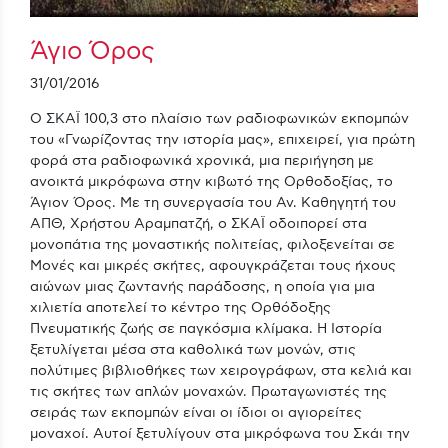
Άγιο Όρος
31/01/2016
Ο ΣΚΑΪ 100,3 στο πλαίσιο των ραδιοφωνικών εκπομπών
του «Γνωρίζοντας την ιστορία μας», επιχειρεί, για πρώτη
φορά στα ραδιοφωνικά χρονικά, μια περιήγηση με
ανοικτά μικρόφωνα στην κιβωτό της Ορθοδοξίας, το
Άγιον Όρος. Με τη συνεργασία του Αν. Καθηγητή του
ΑΠΘ, Χρήστου Αραμπατζή, ο ΣΚΑΪ οδοιπορεί στα
μονοπάτια της μοναστικής πολιτείας, φιλοξενείται σε
Μονές και μικρές σκήτες, αφουγκράζεται τους ήχους
αιώνων μιας ζωντανής παράδοσης, η οποία για μια
χιλιετία αποτελεί το κέντρο της Ορθόδοξης
Πνευματικής ζωής σε παγκόσμια κλίμακα. Η Ιστορία
ξετυλίγεται μέσα στα καθολικά των μονών, στις
πολύτιμες βιβλιοθήκες των χειρογράφων, στα κελιά και
τις σκήτες των απλών μοναχών. Πρωταγωνιστές της
σειράς των εκπομπών είναι οι ίδιοι οι αγιορείτες
μοναχοί. Αυτοί ξετυλίγουν στα μικρόφωνα του Σκάι την