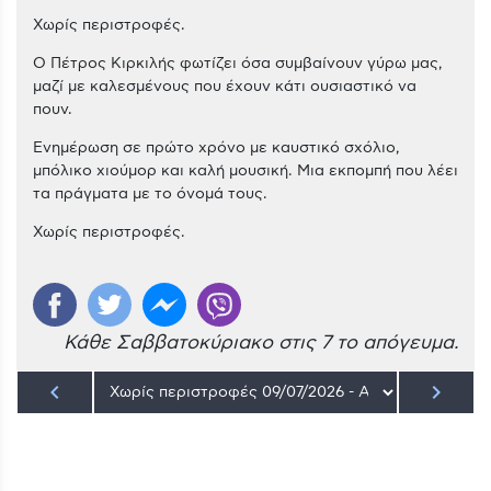
Χωρίς περιστροφές.
O Πέτρος Κιρκιλής φωτίζει όσα συμβαίνουν γύρω μας,
μαζί με καλεσμένους που έχουν κάτι ουσιαστικό να
πουν.
Ενημέρωση σε πρώτο χρόνο με καυστικό σχόλιο,
μπόλικο χιούμορ και καλή μουσική. Μια εκπομπή που λέει
τα πράγματα με το όνομά τους.
Χωρίς περιστροφές.
Κάθε Σαββατοκύριακο στις 7 το απόγευμα.
keyboard_arrow_left
keyboard_arrow_right